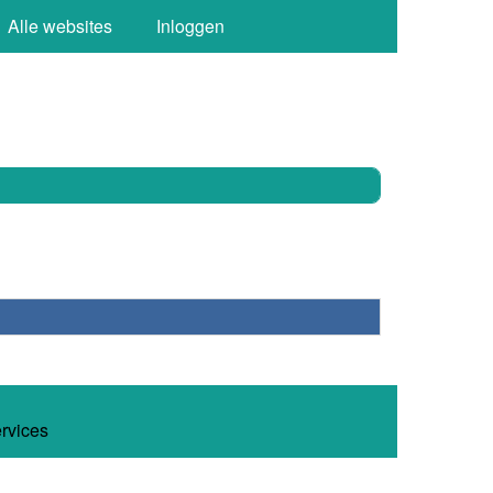
Alle websites
Inloggen
ervices