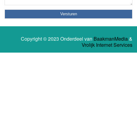
Copyright © 2023 Onderdeel van
BaakmanMedia
&
Vrolijk Internet Services